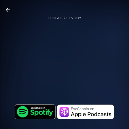
Ir al contenido principal
EL SIGLO 21 ES HOY
TODO SOBRE PODCAST
MÁS…
LOCUTOR.CO