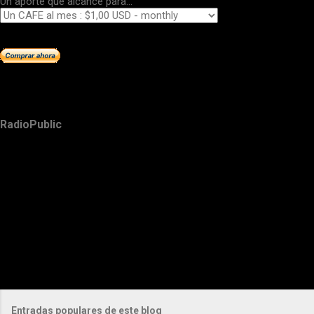
Un aporte que alcance para...
RadioPublic
Entradas populares de este blog