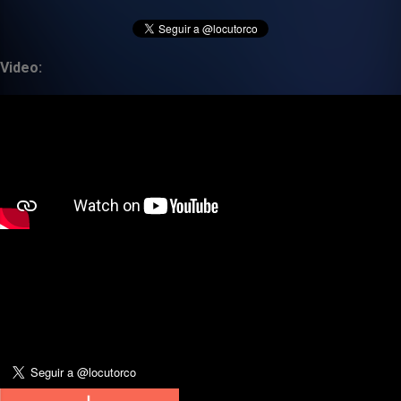
Video: