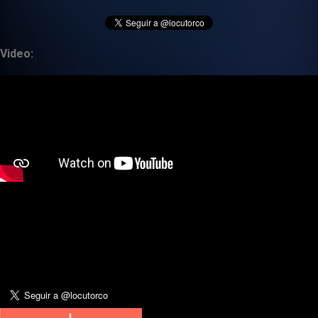
Video: