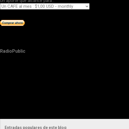
Un aporte que alcance para...
RadioPublic
Entradas populares de este blog