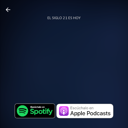
Ir al contenido principal
EL SIGLO 21 ES HOY
TODO SOBRE PODCAST
MÁS…
LOCUTOR.CO