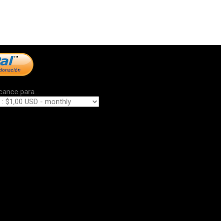
cance para...