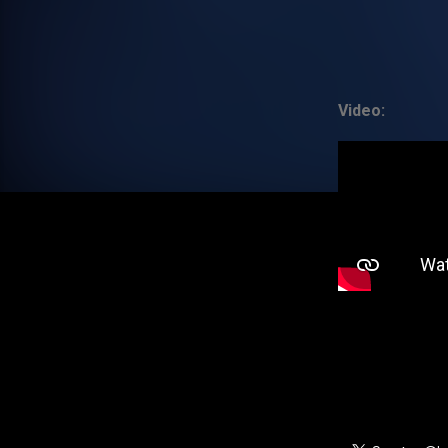
Video: