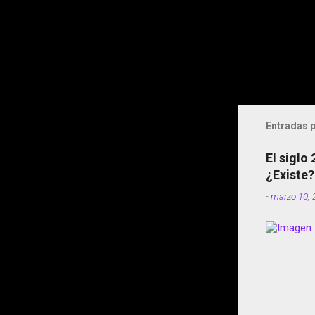
Entradas p
El siglo
¿Existe?
-
marzo 10, 