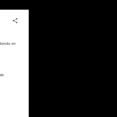
tiendo en
 de