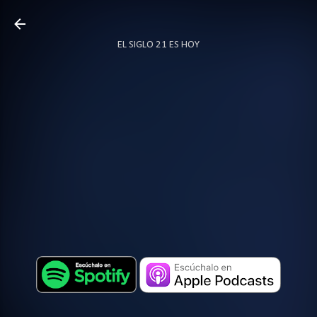
Ir al contenido principal
EL SIGLO 21 ES HOY
TODO SOBRE PODCAST
MÁS…
LOCUTOR.CO