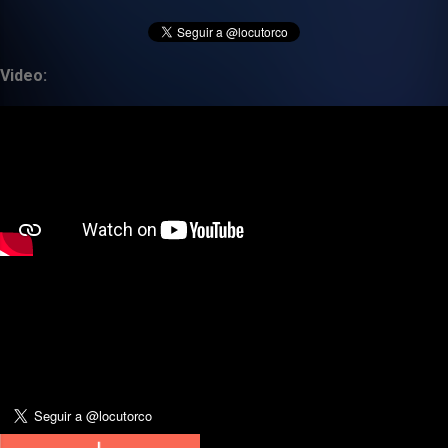
Video: