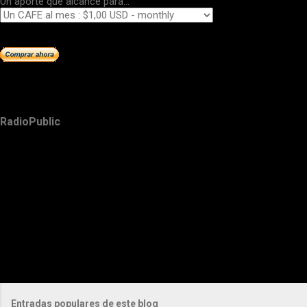
Un aporte que alcance para...
RadioPublic
Entradas populares de este blog