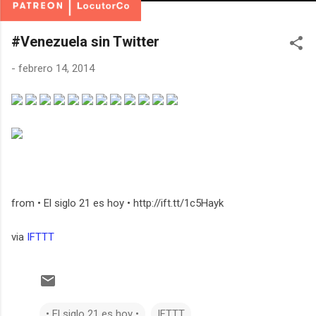
#Venezuela sin Twitter
-
febrero 14, 2014
from • El siglo 21 es hoy • http://ift.tt/1c5Hayk
via
IFTTT
• El siglo 21 es hoy •
IFTTT