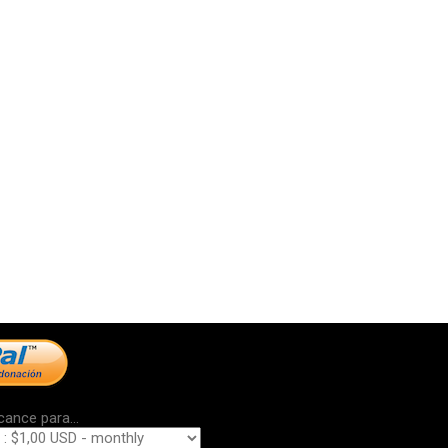
cance para...