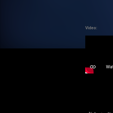
Video: