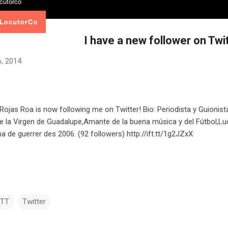
I have a new follower on Twit
, 2014
Rojas Roa is now following me on Twitter! Bio: Periodista y Guionis
e la Virgen de Guadalupe,Amante de la buena música y del Fútbol,Lu
 de guerrer des 2006. (92 followers) http://ift.tt/1g2JZxX
TTT
Twitter