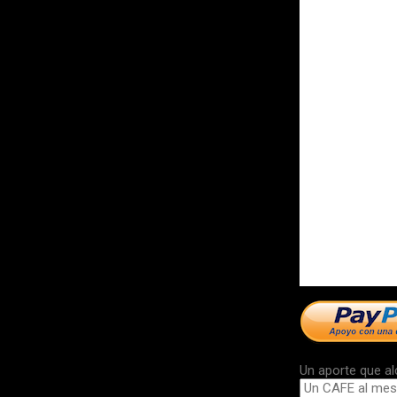
Un aporte que al