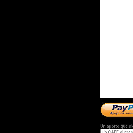
Un aporte que al