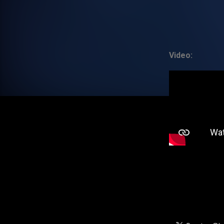
Video: