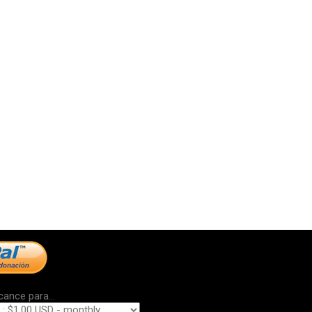
cance para...