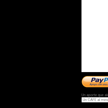
Un aporte que al