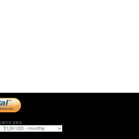
cance para...