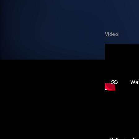
Video: