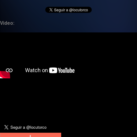
Video: