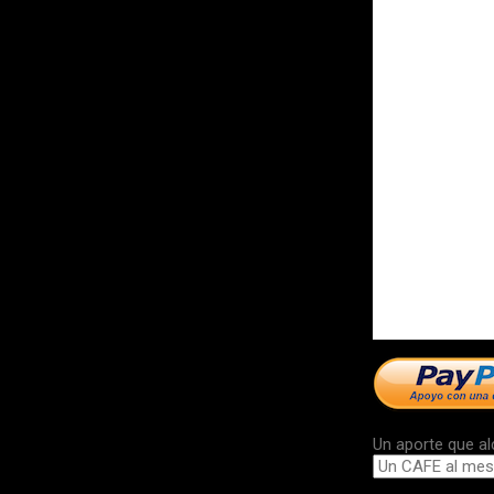
Un aporte que al