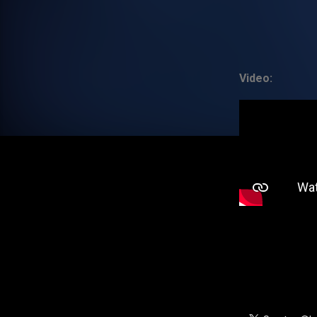
Video: