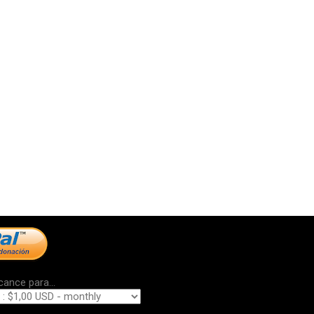
cance para...