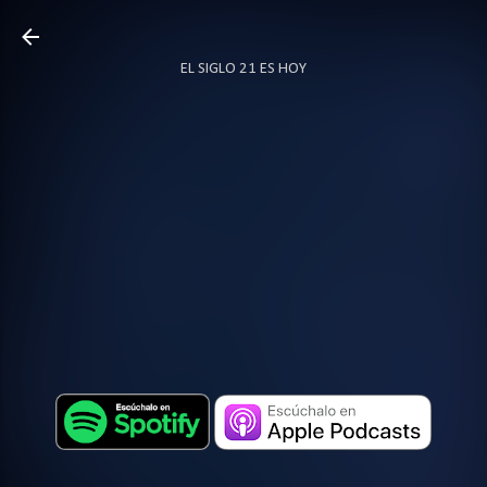
Ir al contenido principal
EL SIGLO 21 ES HOY
TODO SOBRE PODCAST
MÁS…
LOCUTOR.CO