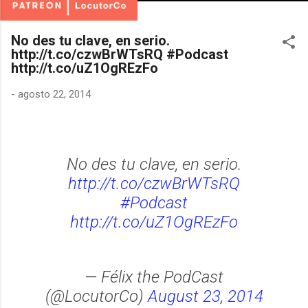
No des tu clave, en serio.
http://t.co/czwBrWTsRQ #Podcast
http://t.co/uZ1OgREzFo
-
agosto 22, 2014
No des tu clave, en serio.
http://t.co/czwBrWTsRQ
#Podcast
http://t.co/uZ1OgREzFo
— Félix the PodCast
(@LocutorCo)
August 23, 2014