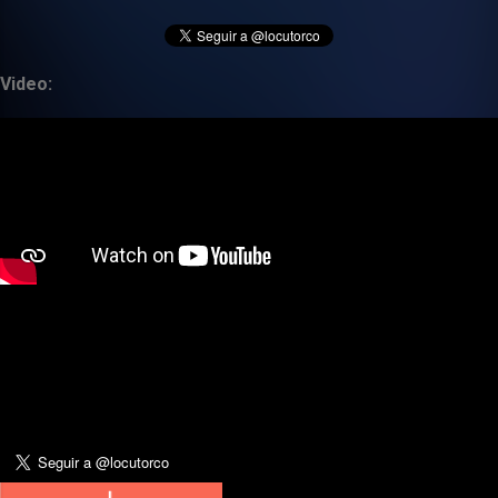
Video: