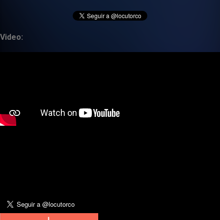
Video: