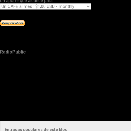
Un aporte que alcance para...
RadioPublic
Entradas populares de este blog