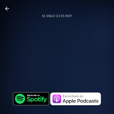
Ir al contenido principal
EL SIGLO 21 ES HOY
TODO SOBRE PODCAST
MÁS…
LOCUTOR.CO