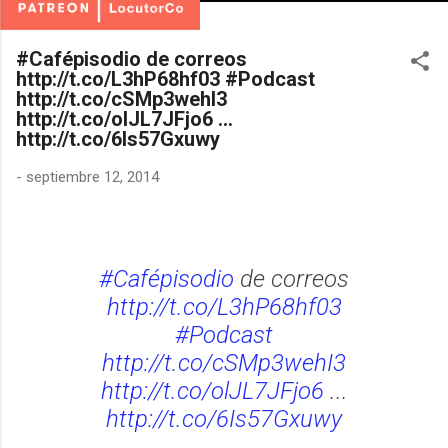
#Cafépisodio de correos
http://t.co/L3hP68hf03 #Podcast
http://t.co/cSMp3wehI3
http://t.co/olJL7JFjo6 ...
http://t.co/6Is57Gxuwy
-
septiembre 12, 2014
#Cafépisodio
de correos
http://t.co/L3hP68hf03
#Podcast
http://t.co/cSMp3wehI3
http://t.co/olJL7JFjo6
...
http://t.co/6Is57Gxuwy