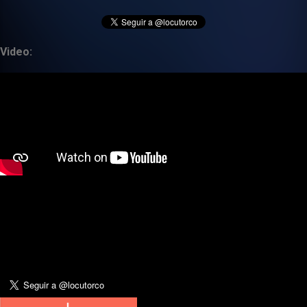
Video: