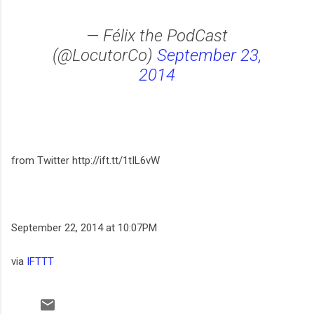
— Félix the PodCast
(@LocutorCo)
September 23,
2014
from Twitter http://ift.tt/1tIL6vW
September 22, 2014 at 10:07PM
via
IFTTT