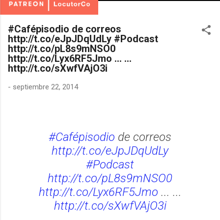
#Cafépisodio de correos
http://t.co/eJpJDqUdLy #Podcast
http://t.co/pL8s9mNSO0
http://t.co/Lyx6RF5Jmo ... ...
http://t.co/sXwfVAjO3i
-
septiembre 22, 2014
#Cafépisodio
de correos
http://t.co/eJpJDqUdLy
#Podcast
http://t.co/pL8s9mNSO0
http://t.co/Lyx6RF5Jmo
... ...
http://t.co/sXwfVAjO3i