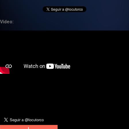
Video: