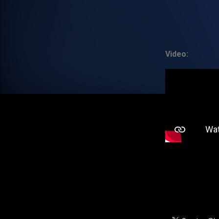
Video: