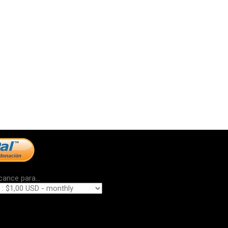
cance para...