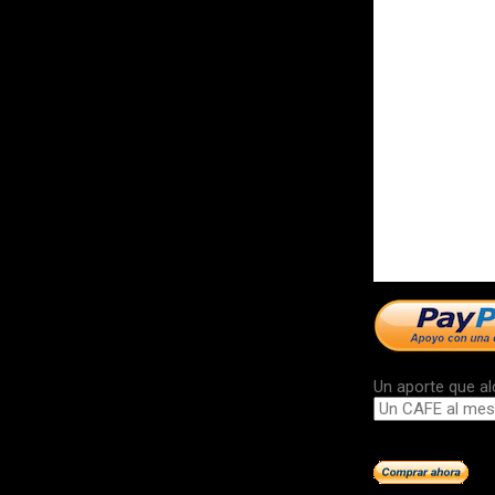
Un aporte que al