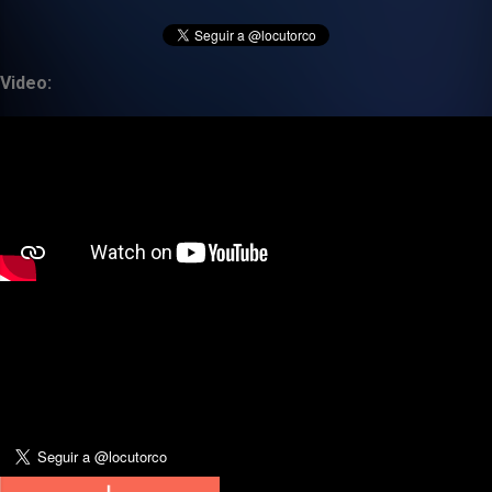
Video: