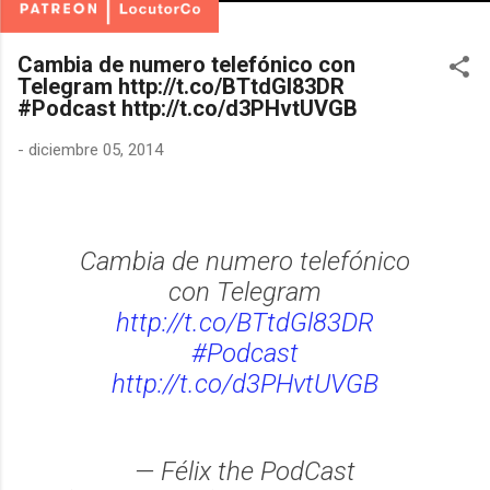
Cambia de numero telefónico con
Telegram http://t.co/BTtdGl83DR
#Podcast http://t.co/d3PHvtUVGB
-
diciembre 05, 2014
Cambia de numero telefónico
con Telegram
http://t.co/BTtdGl83DR
#Podcast
http://t.co/d3PHvtUVGB
— Félix the PodCast