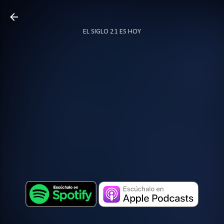
Ir al contenido principal
EL SIGLO 21 ES HOY
TODO SOBRE PODCAST
MÁS…
LOCUTOR.CO