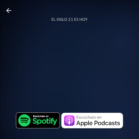
Ir al contenido principal
EL SIGLO 21 ES HOY
TODO SOBRE PODCAST
MÁS…
LOCUTOR.CO