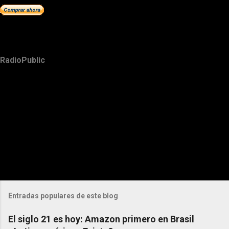
RadioPublic
Entradas populares de este blog
El siglo 21 es hoy: Amazon primero en Brasil