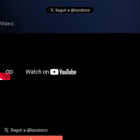
Video: