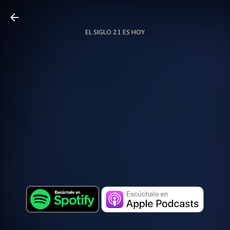
Ir al contenido principal
EL SIGLO 21 ES HOY
TODO SOBRE PODCAST
MÁS…
LOCUTOR.CO