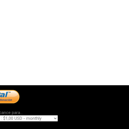
cance para...