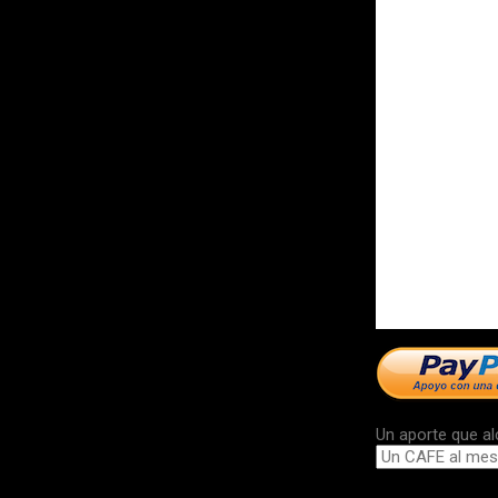
Un aporte que al