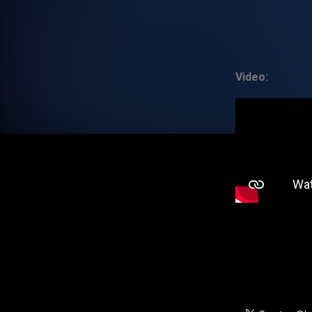
Video: