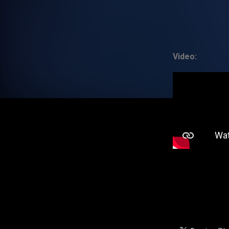
Video: