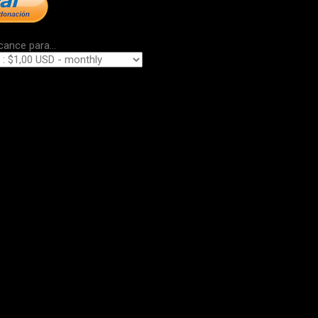
cance para...