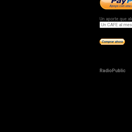
Un aporte que al
RadioPublic