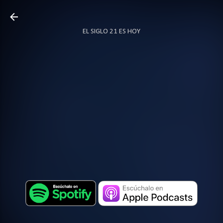
Ir al contenido principal
EL SIGLO 21 ES HOY
TODO SOBRE PODCAST
MÁS…
LOCUTOR.CO