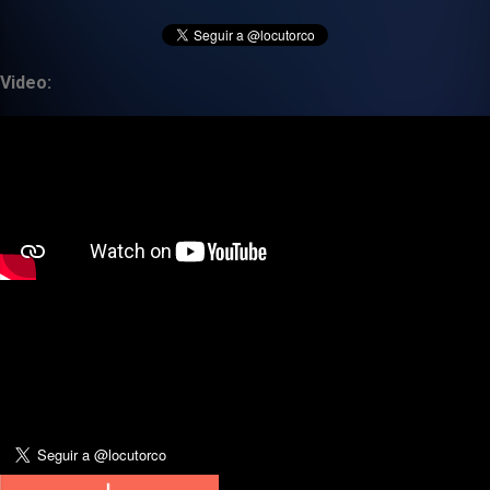
Video: