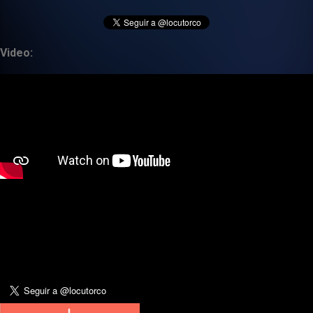
Video: