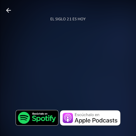
Ir al contenido principal
EL SIGLO 21 ES HOY
TODO SOBRE PODCAST
MÁS…
LOCUTOR.CO