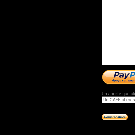
Un aporte que al