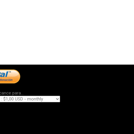
cance para...