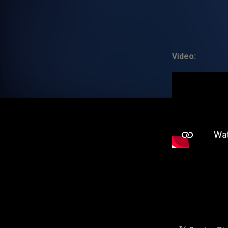
Video: