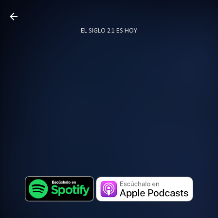
Ir al contenido principal
EL SIGLO 21 ES HOY
TODO SOBRE PODCAST
MÁS…
LOCUTOR.CO