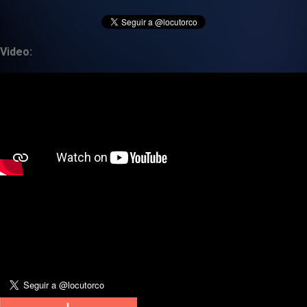
Video: