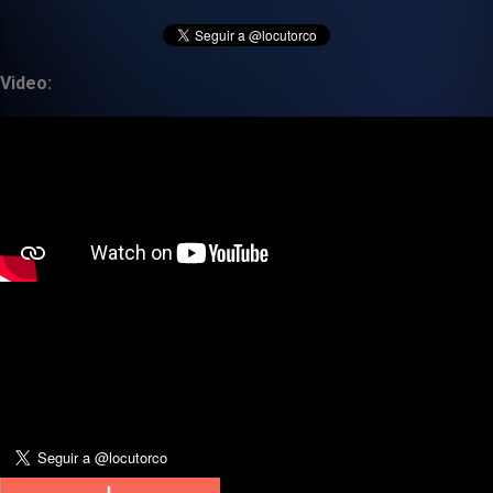
Video: