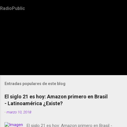
RadioPublic
Entradas populares de este blog
El siglo 21 es hoy: Amazon primero en Brasil
- Latinoamérica ¿Existe?
-
marzo 10, 2018
El siglo 21 es hoy: Amazon primero en Brasil -