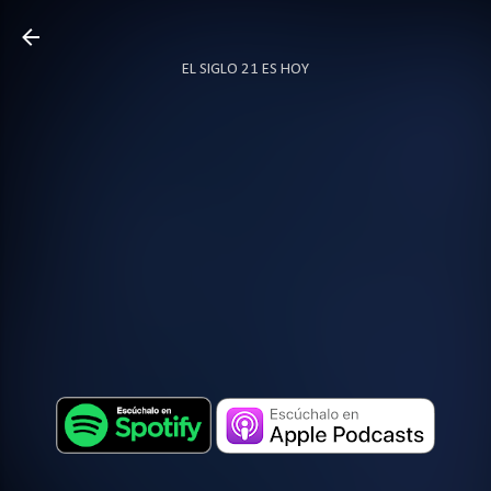
Ir al contenido principal
EL SIGLO 21 ES HOY
TODO SOBRE PODCAST
MÁS…
LOCUTOR.CO