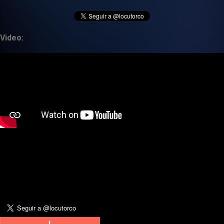
Video: