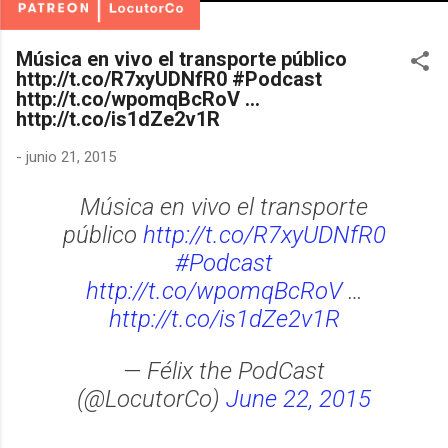
Música en vivo el transporte público
http://t.co/R7xyUDNfR0 #Podcast
http://t.co/wpomqBcRoV …
http://t.co/is1dZe2v1R
-
junio 21, 2015
Música en vivo el transporte
público
http://t.co/R7xyUDNfR0
#Podcast
http://t.co/wpomqBcRoV
…
http://t.co/is1dZe2v1R
— Félix the PodCast
(@LocutorCo)
June 22, 2015