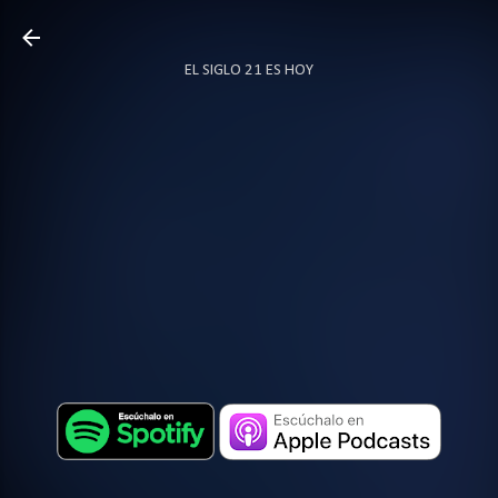
Ir al contenido principal
EL SIGLO 21 ES HOY
TODO SOBRE PODCAST
MÁS…
LOCUTOR.CO