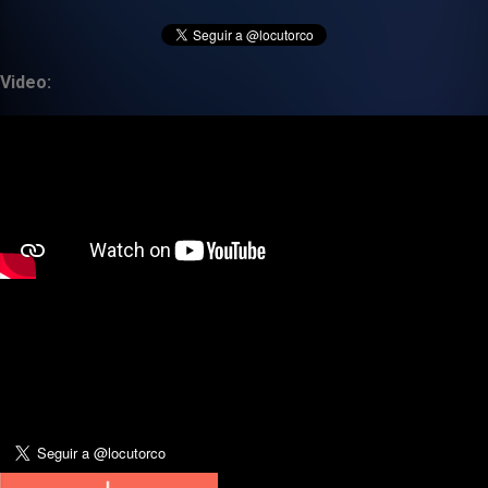
Video: