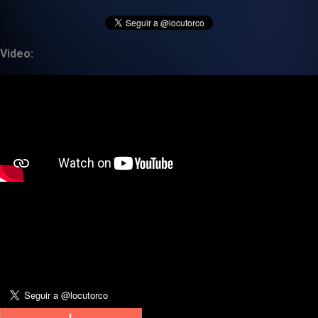
Video: