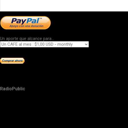
Un aporte que alcance para...
RadioPublic