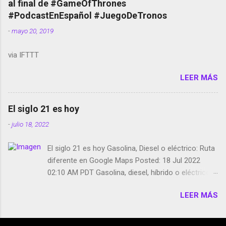
al final de #GameOfThrones
película Francisco regaña a los que usan el
#PodcastEnEspañol #JuegoDeTronos
smartphone en sus misas La serie de la Tierra
-
mayo 20, 2019
Media GoBee - StartUp de bicicletas de alquiler
Stop Motion en Instagram Vodafone: me siento
via IFTTT
tumbado. Amazon Music: Chingo yo, chingas tu...
http://amzn.to/2z1UkPK Wifi en el avión #Jpod17
LEER MÁS
Live Photos en Google Photos Llegando Partimos
Dictados en Android El tamaño y su importancia...
El siglo 21 es hoy
-
julio 18, 2022
El siglo 21 es hoy Gasolina, Diesel o eléctrico: Ruta
diferente en Google Maps Posted: 18 Jul 2022
02:10 AM PDT Gasolina, diesel, híbrido o eléctrico:
según el motor podrás tener una ruta diferente en
LEER MÁS
Google Maps. Google Maps continúa
evolucionando todos los días en dos sentidos uno
de esos sentidos es lo que hacen los