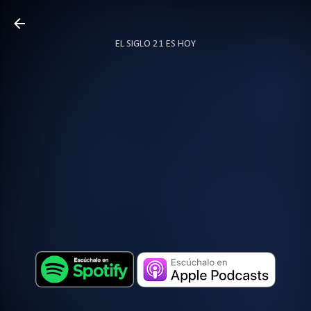
Ir al contenido principal
EL SIGLO 21 ES HOY
TODO SOBRE PODCAST
MÁS…
LOCUTOR.CO