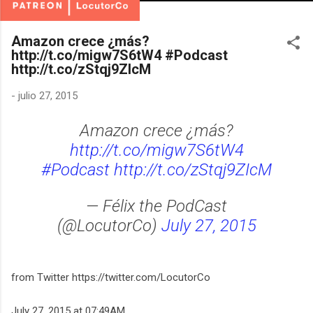
Amazon crece ¿más?
http://t.co/migw7S6tW4 #Podcast
http://t.co/zStqj9ZIcM
-
julio 27, 2015
Amazon crece ¿más?
http://t.co/migw7S6tW4
#Podcast
http://t.co/zStqj9ZIcM
— Félix the PodCast
(@LocutorCo)
July 27, 2015
from Twitter https://twitter.com/LocutorCo
July 27, 2015 at 07:49AM