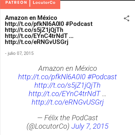
Amazon en México
http://t.co/pfkNl6A0I0 #Podcast
http://t.co/s5jZ1jQjTh
http://t.co/EYnC4trNdT …
http://t.co/eRNGvUSGrj
-
julio 07, 2015
Amazon en México
http://t.co/pfkNl6A0I0
#Podcast
http://t.co/s5jZ1jQjTh
http://t.co/EYnC4trNdT
…
http://t.co/eRNGvUSGrj
— Félix the PodCast
(@LocutorCo)
July 7, 2015