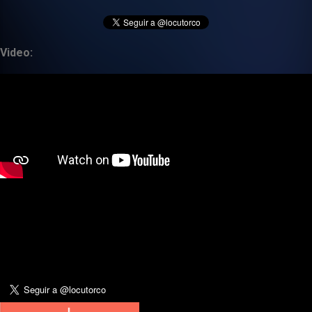
Video: