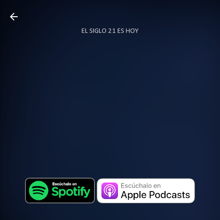
Ir al contenido principal
EL SIGLO 21 ES HOY
TODO SOBRE PODCAST
MÁS…
LOCUTOR.CO