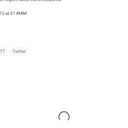
015 at 07:49AM
TTT
Twitter