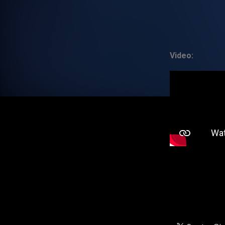
Video: