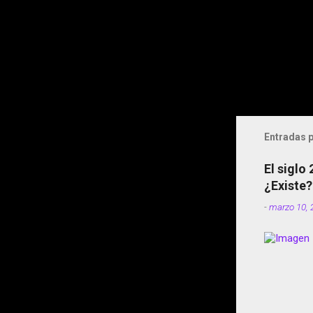
Entradas p
El siglo
¿Existe?
-
marzo 10, 