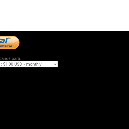
cance para...