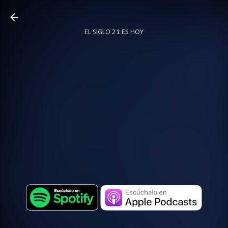
Ir al contenido principal
EL SIGLO 21 ES HOY
TODO SOBRE PODCAST
MÁS…
LOCUTOR.CO