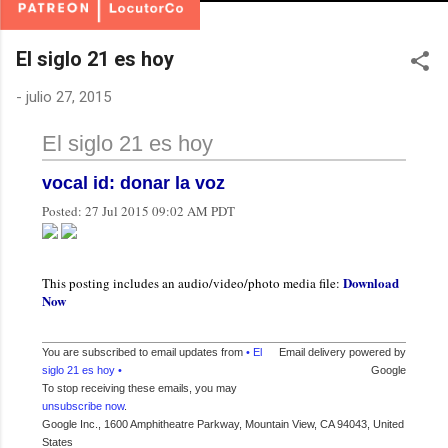
El siglo 21 es hoy
-
julio 27, 2015
El siglo 21 es hoy
vocal id: donar la voz
Posted:
27 Jul 2015 09:02 AM PDT
Download
This posting includes an audio/video/photo media file:
Now
You are subscribed to email updates from
• El
Email delivery powered by
siglo 21 es hoy •
Google
To stop receiving these emails, you may
unsubscribe now
.
Google Inc., 1600 Amphitheatre Parkway, Mountain View, CA 94043, United
States