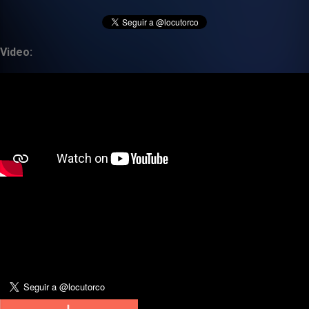
Video: