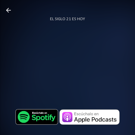
Ir al contenido principal
EL SIGLO 21 ES HOY
TODO SOBRE PODCAST
MÁS…
LOCUTOR.CO