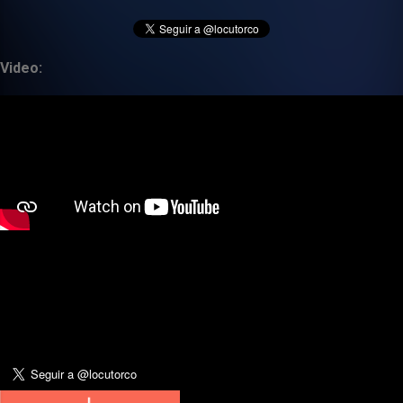
Video: