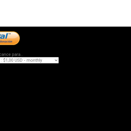
cance para...