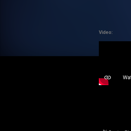
Video: