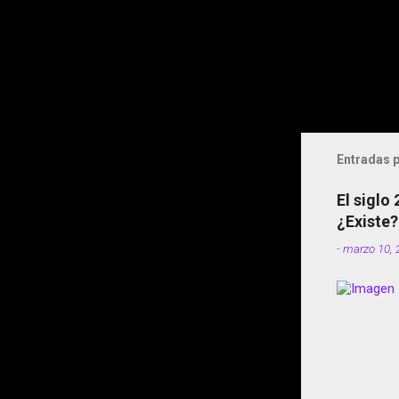
Entradas p
El siglo
¿Existe?
-
marzo 10, 