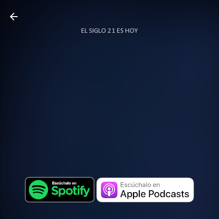
Ir al contenido principal
EL SIGLO 21 ES HOY
TODO SOBRE PODCAST
MÁS…
LOCUTOR.CO