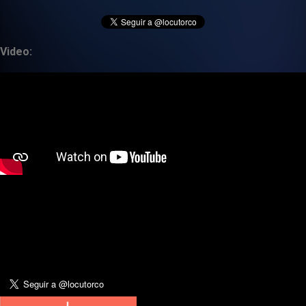
Video: