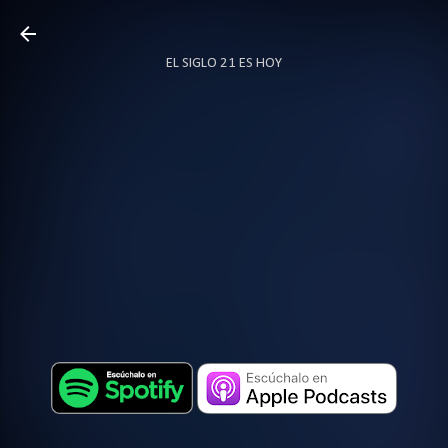
Ir al contenido principal
EL SIGLO 21 ES HOY
TODO SOBRE PODCAST
MÁS…
LOCUTOR.CO