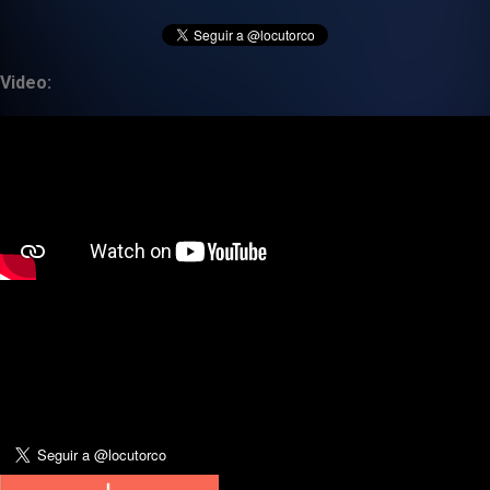
Video: