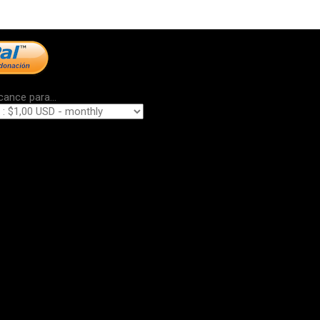
cance para...