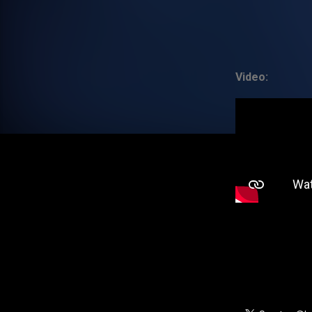
Video: