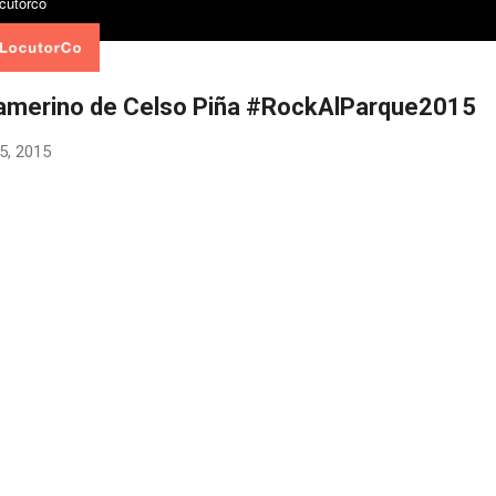
camerino de Celso Piña #RockAlParque2015
5, 2015