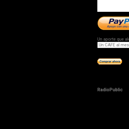
Un aporte que al
RadioPublic