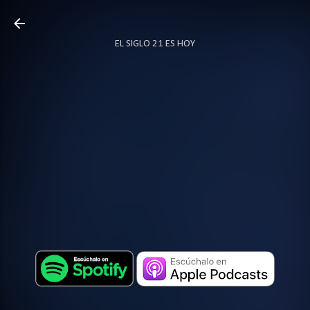
Ir al contenido principal
EL SIGLO 21 ES HOY
TODO SOBRE PODCAST
MÁS…
LOCUTOR.CO