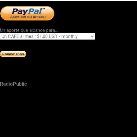
Un aporte que alcance para...
RadioPublic