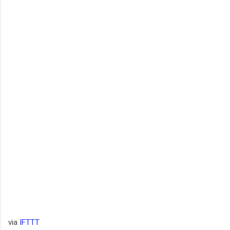
via
IFTTT