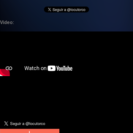
Video: