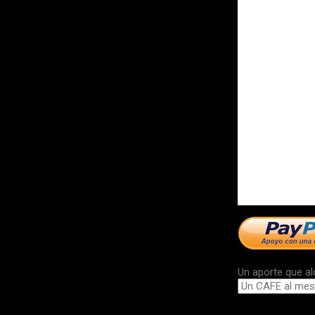
Un aporte que al