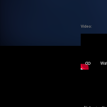
Video: