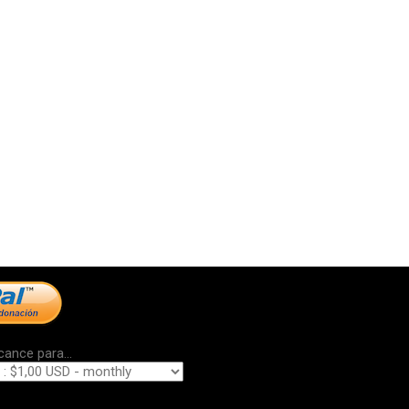
cance para...