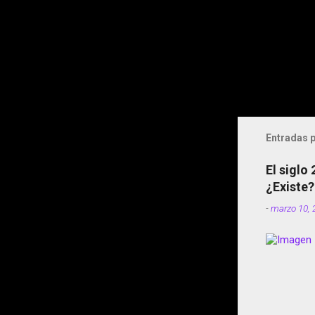
Entradas p
El siglo
¿Existe?
-
marzo 10, 