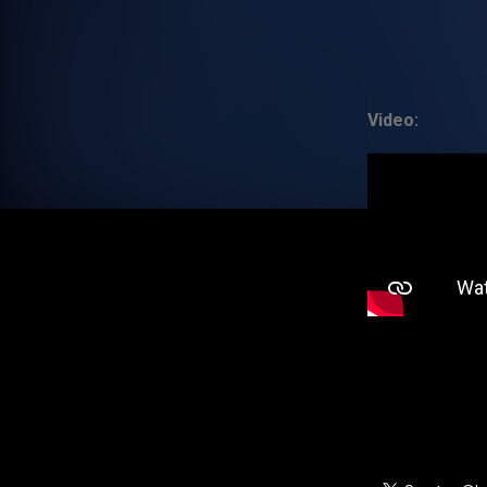
Video: