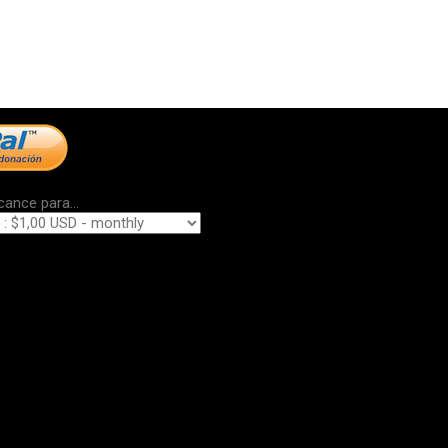
cance para...