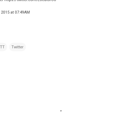
, 2015 at 07:49AM
TTT
Twitter