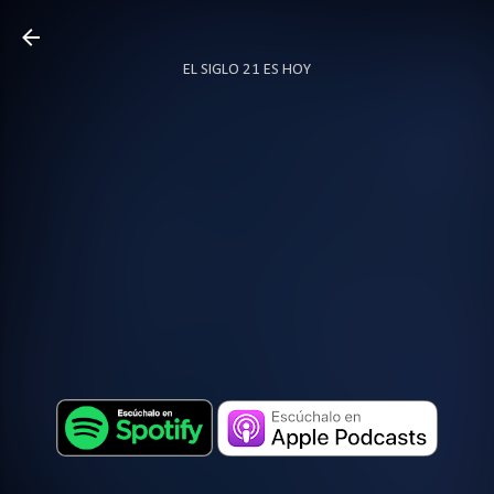
Ir al contenido principal
EL SIGLO 21 ES HOY
TODO SOBRE PODCAST
MÁS…
LOCUTOR.CO