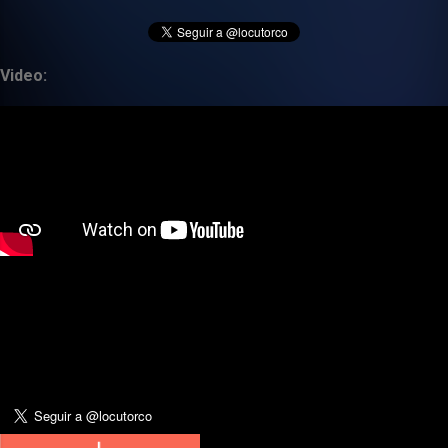
Video: