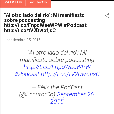
"Al otro lado del río": Mi manifiesto
sobre podcasting
http://t.co/FnpoWaeWPW #Podcast
http://t.co/tV2DwofjsC
-
septiembre 25, 2015
"Al otro lado del río": Mi
manifiesto sobre podcasting
http://t.co/FnpoWaeWPW
#Podcast
http://t.co/tV2DwofjsC
— Félix the PodCast
(@LocutorCo)
September 26,
2015