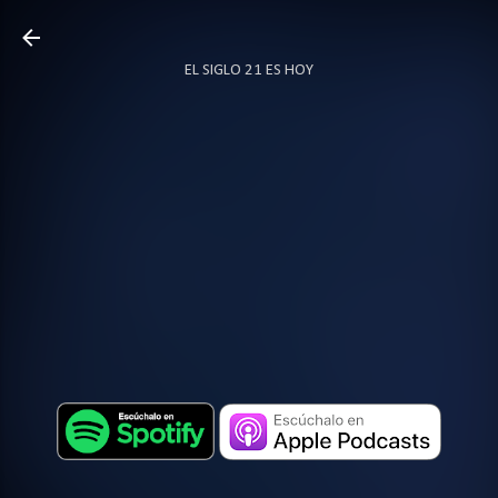
Ir al contenido principal
EL SIGLO 21 ES HOY
TODO SOBRE PODCAST
MÁS…
LOCUTOR.CO