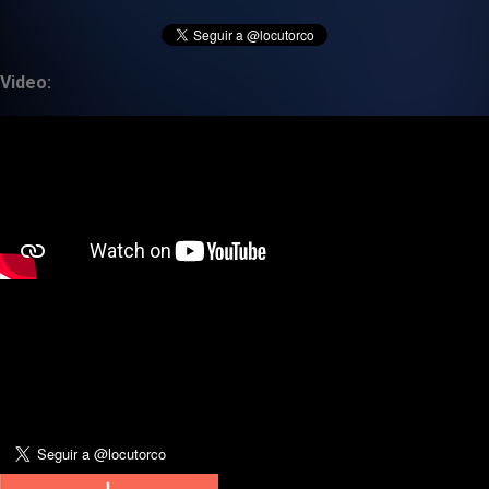
Video: