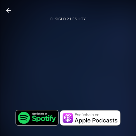
Ir al contenido principal
EL SIGLO 21 ES HOY
TODO SOBRE PODCAST
MÁS…
LOCUTOR.CO