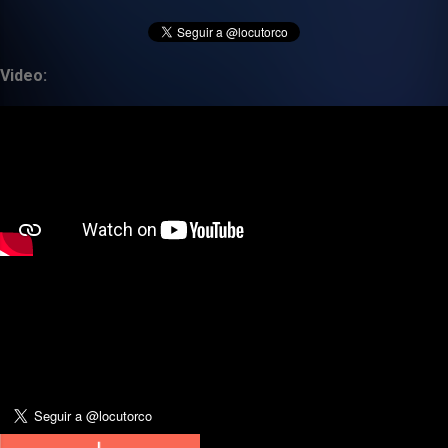
Video: