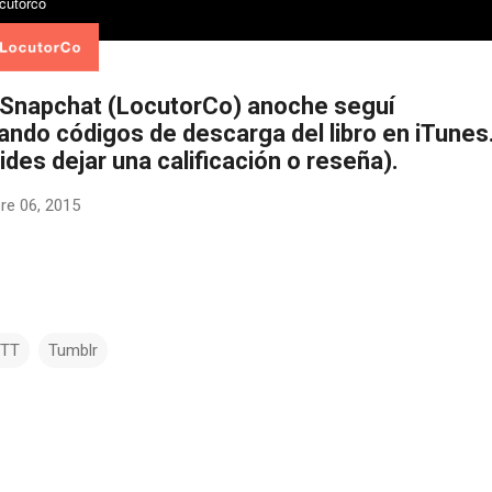
Snapchat (LocutorCo) anoche seguí
ando códigos de descarga del libro en iTunes
ides dejar una calificación o reseña).
re 06, 2015
TTT
Tumblr