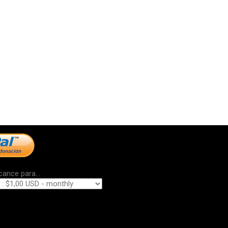
cance para...