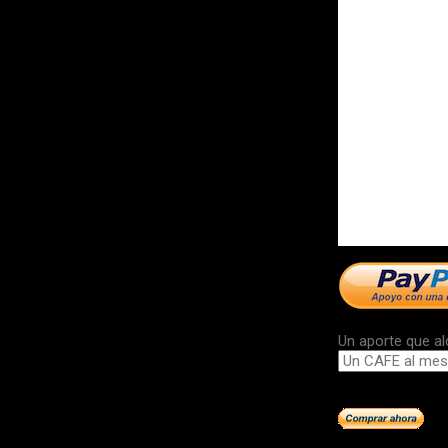
Un aporte que al