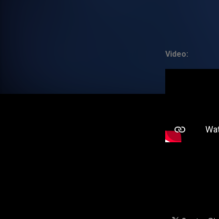
Video: