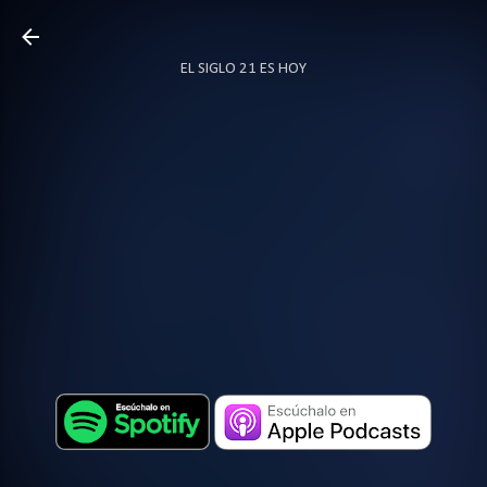
Ir al contenido principal
EL SIGLO 21 ES HOY
TODO SOBRE PODCAST
MÁS…
LOCUTOR.CO