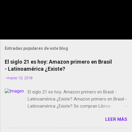
Entradas populares de este blog
El siglo 21 es hoy: Amazon primero en Brasil
- Latinoamérica ¿Existe?
-
marzo 10, 2018
El siglo 21 es hoy: Amazon primero en Brasil -
Latinoamérica ¿Existe? Amazon primero en Brasil -
Latinoamérica ¿Existe? Se compran Libros:
Amazon llega a Colombia y Argentina Habrá 5a
LEER MÁS
temporada de Black Mirror Twitter deja de verificar
cuentas Responden los fotógrafos Brian May y el