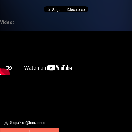
Video: