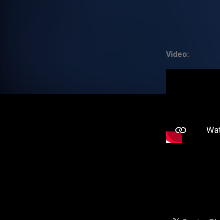
Video: