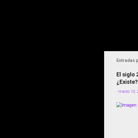
Entradas p
El siglo
¿Existe?
-
marzo 10, 