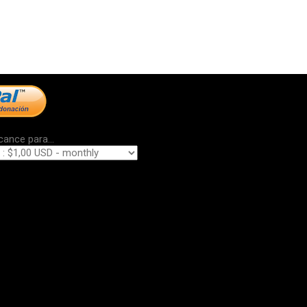
cance para...