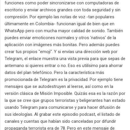
funciones como poder sincronizarse con computadoras de
escritorio y enviar archivos grandes con toda seguridad y sin
compresión. Por ejemplo las notas de voz -tan populares
últimamente en Colombia- funcionan igual de bien que en
WhatsApp pero con mucha mayor calidad de sonido. También
puedes enviar emoticones normales y otros 'nativos' de la
aplicación con imágenes más bonitas. Pero además puedes
crear tus propios "emoji". Y si envías una dirección web por
Telegram, el enlace muestra una vista previa para que sepas de
antemano si quieres entrar o no. Eso es utilísimo para ahorrar
datos del plan telefónico. Pero la característica más
promocionada de Telegram es la privacidad. Por ejemplo tiene
mensajes que se autodestruyen al leerse, así como en la
versión clásica de Misión Imposible. Quizás esa es la razón por
la que se cree que grupos terroristas y beligerantes han estado
usando Telegram para comunicarse y para hacer difusión de
sus ideologías. Al grabar este episodio podcast, el listado de
canales y cuentas que habían sido canceladas por difundir
propaganda terrorista era de 78. Pero en este mensaje de