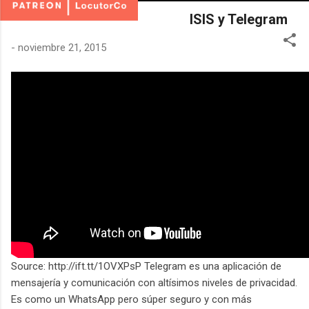
ISIS y Telegram
-
noviembre 21, 2015
Source: http://ift.tt/1OVXPsP Telegram es una aplicación de
mensajería y comunicación con altísimos niveles de privacidad.
Es como un WhatsApp pero súper seguro y con más