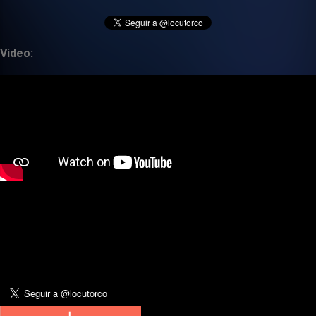
Video: