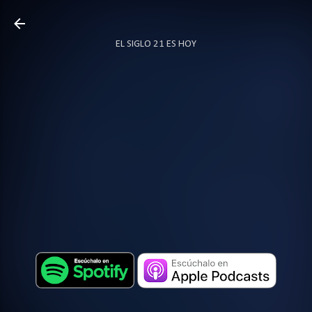
Ir al contenido principal
EL SIGLO 21 ES HOY
TODO SOBRE PODCAST
MÁS…
LOCUTOR.CO