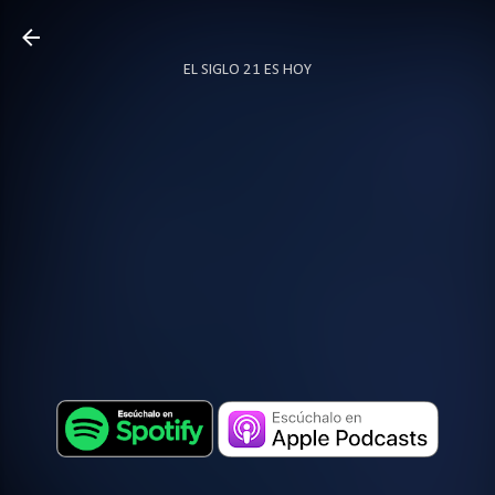
Ir al contenido principal
EL SIGLO 21 ES HOY
TODO SOBRE PODCAST
MÁS…
LOCUTOR.CO