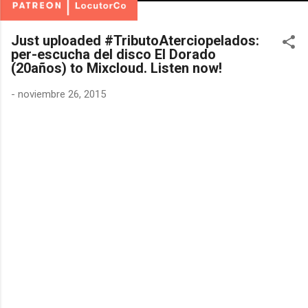
Just uploaded #TributoAterciopelados:
per-escucha del disco El Dorado
(20años) to Mixcloud. Listen now!
-
noviembre 26, 2015