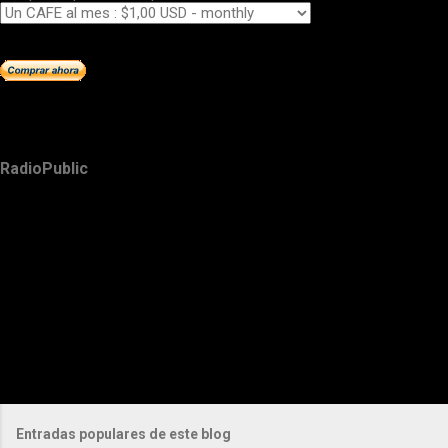
RadioPublic
Entradas populares de este blog