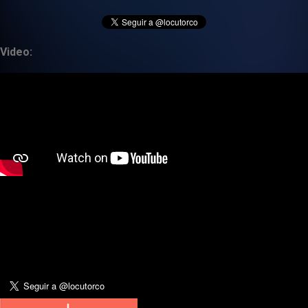
Video: