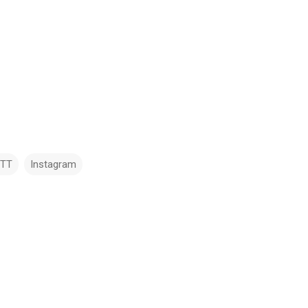
TTT
Instagram