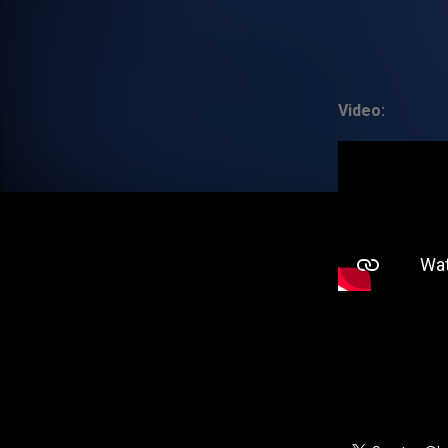
Video: