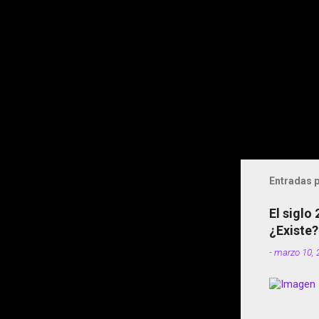
Entradas p
El siglo
¿Existe?
-
marzo 10, 