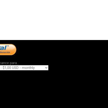
cance para...