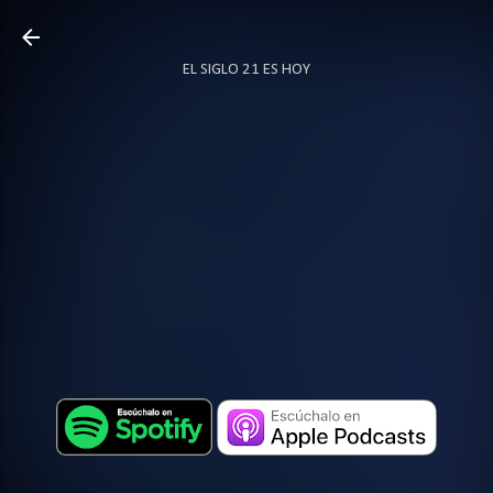
Ir al contenido principal
EL SIGLO 21 ES HOY
TODO SOBRE PODCAST
MÁS…
LOCUTOR.CO