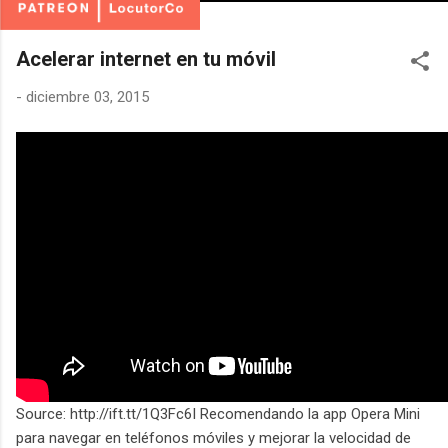
Acelerar internet en tu móvil
-
diciembre 03, 2015
Source: http://ift.tt/1Q3Fc6I Recomendando la app Opera Mini
para navegar en teléfonos móviles y mejorar la velocidad de