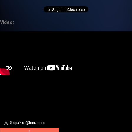
Video: