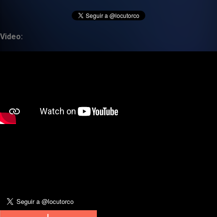
Video: