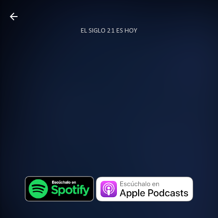
Ir al contenido principal
EL SIGLO 21 ES HOY
TODO SOBRE PODCAST
MÁS…
LOCUTOR.CO