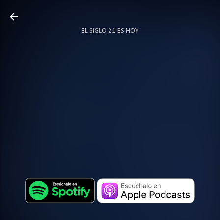
Ir al contenido principal
EL SIGLO 21 ES HOY
TODO SOBRE PODCAST
MÁS…
LOCUTOR.CO