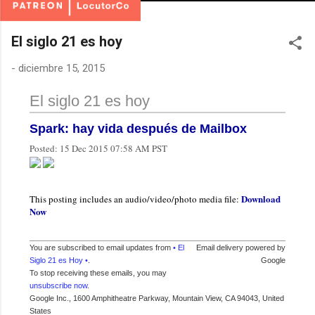
El siglo 21 es hoy
-
diciembre 15, 2015
El siglo 21 es hoy
Spark: hay vida después de Mailbox
Posted:
15 Dec 2015 07:58 AM PST
Download
This posting includes an audio/video/photo media file:
Now
You are subscribed to email updates from
• El
Email delivery powered by
Siglo 21 es Hoy •
.
Google
To stop receiving these emails, you may
unsubscribe now
.
Google Inc., 1600 Amphitheatre Parkway, Mountain View, CA 94043, United
States