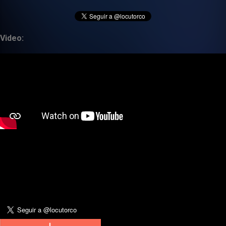
Video: